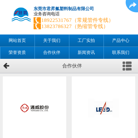
东莞市君昇氟塑料制品有限公司
业务咨询电话
18922531767（常规管件专线）
13823786327（热缩管专线）
网站首页
关于我们
工厂实拍
产品中心
荣誉资质
合作伙伴
新闻资讯
联系我们
合作伙伴