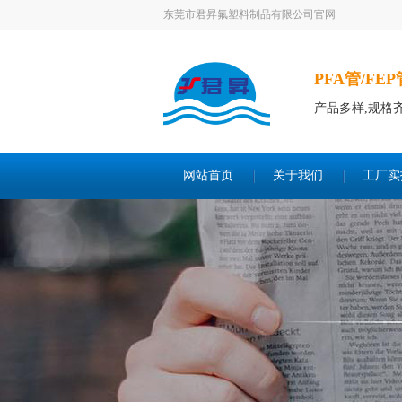
东莞市君昇氟塑料制品有限公司官网
PFA管/FE
产品多样,规格
网站首页
关于我们
工厂实