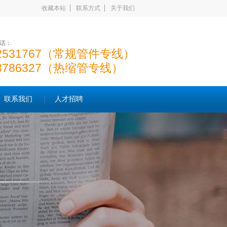
收藏本站
联系方式
关于我们
话：
22531767（常规管件专线）
23786327（热缩管专线）
联系我们
人才招聘