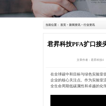
当前位置：
首页
>
新闻资讯
>
行业资讯
君昇科技PFA扩口
文章作者：君昇科技4
在全球碳中和目标与绿色实验室
企业的核心关注点。作为实验室
全生命周期低碳属性
和
卓越的化