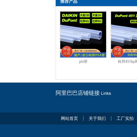
推荐产品
pfa管
杜邦451hp
阿里巴巴店铺链接
网站首页
关于我们
工厂实拍