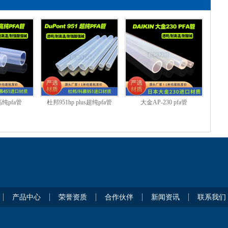
高纯pfa管
杜邦951hp plus超纯pfa管
大金AP-230 pfa管
产品中心
荣誉资质
合作伙伴
新闻资讯
联系我们