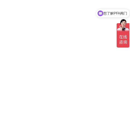
想了解PFA阀门