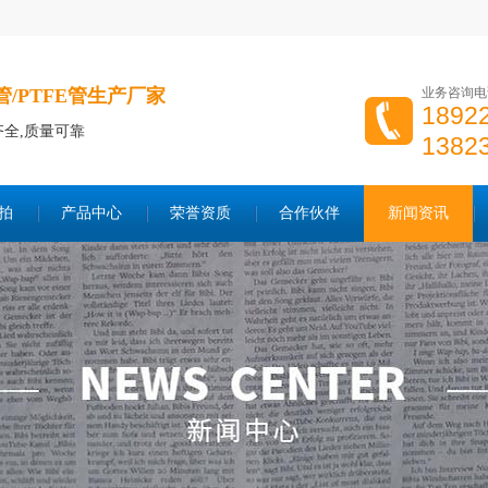
P管/PTFE管生产厂家
业务咨询电
189
齐全,质量可靠
138
拍
产品中心
荣誉资质
合作伙伴
新闻资讯