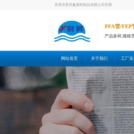
东莞市君昇氟塑料制品有限公司官网
PFA管/FE
产品多样,规格
网站首页
关于我们
工厂实