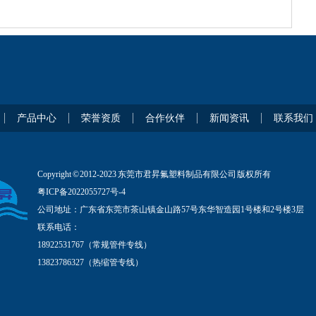
产品中心
荣誉资质
合作伙伴
新闻资讯
联系我们
Copyright © 2012-2023 东莞市君昇氟塑料制品有限公司 版权所有
粤ICP备2022055727号-4
公司地址：广东省东莞市茶山镇金山路57号东华智造园1号楼和2号楼3层
联系电话：
18922531767（常规管件专线）
13823786327（热缩管专线）