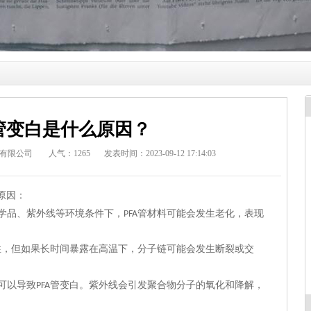
A管变白是什么原因？
有限公司
人气：
1265
发表时间：2023-09-12 17:14:03
原因：
学品、紫外线等环境条件下，
管材料可能会发生老化，表现
PFA
性，但如果长时间
暴露在高温下，分子链可能会发生断裂或交
可以导致
管变白。紫外线会引发聚合物分子的氧化和降解，
PFA