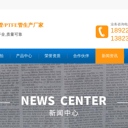
P管/PTFE管生产厂家
业务咨询电
189
齐全,质量可靠
138
拍
产品中心
荣誉资质
合作伙伴
新闻资讯