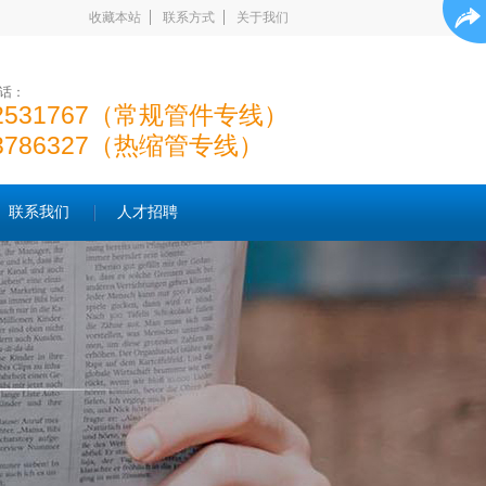
收藏本站
联系方式
关于我们
话：
22531767（常规管件专线）
23786327（热缩管专线）
联系我们
人才招聘