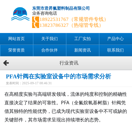
东莞市君昇氟塑料制品有限公司
业务咨询电话
18922531767（常规管件专线）
13823786327（热缩管专线）
网站首页
关于我们
工厂实拍
产品中心
荣誉资质
合作伙伴
新闻资讯
联系我们
行业资讯
PFA针阀在实验室设备中的市场需求分析
发表时间：2025-09-17 08:46:31
在高精度实验与高端研发领域，流体的纯度和控制的精确性
直接决定了结果的可靠性。
PFA（全氟烷氧基树脂）针阀凭
借其独特的性能优势，已成为现代实验室设备中不可或缺的
关键部件，其市场需求呈现出持续增长的态势。