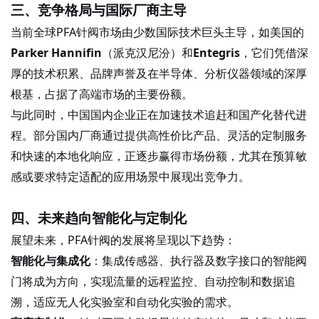
三、竞争格局与国际厂商主导
当前全球
PFA针阀市场由少数国际技术巨头主导，如美国的
Parker Hannifin
（派克汉尼汾）和
Entegris
，它们凭借深
厚的技术积累、品牌声誉及在半导体、分析仪器领域的深厚
根基，占据了高端市场的主要份额。
与此同时，中国国内企业正在加速技术追赶和国产化替代进
程。部分国内厂商通过提供高性价比产品、灵活的定制服务
和快速的本地化响应，正逐步赢得市场份额，尤其在预算敏
感或要求特定适配的应用场景中展现出竞争力。
四、未来趋向智能化与定制化
展望未来，
PFA针阀的发展将呈现以下趋势：
智能化与集成化
：集成传感器、执行器及数字接口的智能阀
门将成为方向，实现流量的远程监控、自动控制和数据追
溯，适应无人化实验室和自动化实验的需求。