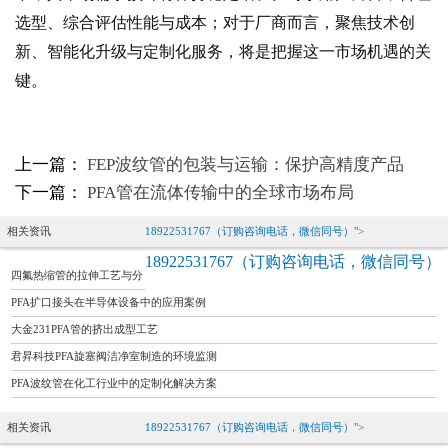
选型、综合评估性能与成本；对于厂商而言，聚焦技术创
新、智能化升级与定制化服务，将是把握这一市场机遇的关
键
。
上一篇：
FEP波纹管的包装与运输：保护高精度产品
下一篇：
PFA管在流体传输中的全球市场布局
相关资讯
18922531767（订购咨询电话，微信同号）">
18922531767（订购咨询电话，微信同号）
四氟热缩管的拉伸工艺与分
子结构优化
PFA扩口接头在半导体设备中的应用案例
大金231PFA管的挤出成型工艺
君昇科技PFA旋塞阀洁净室制造的环境监测
PFA波纹管在化工行业中的定制化解决方案
相关资讯
18922531767（订购咨询电话，微信同号）">