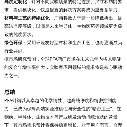
高度定制化
：针对不同实验场景的特定连接、尺寸和功能要
求，提供模块化、快速配置的解决方案将成为重要竞争力。
材料与工艺的持续优化
：厂商将致力于进一步降低析出、提
高洁净度等级，以满足未来半导体、生物医药等领域更为极
致的纯度要求。
绿色环保
：采用环境友好型材料和生产工艺，也将逐渐成为
行业共识。
据市场研究预测，全球
PFA阀门市场在未来几年内将以稳健
的复合年增长率扩大，实验室应用领域的需求将是核心驱动
力之一。
总
结
PFA针阀以其卓越的化学惰性、超高纯净度和精密控制能
力，已成为保障高端实验准确性与安全性的“精密卫士”。在
制药、半导体、生物技术等产业研发活动持续活跃的背景
下，其市场需求预计将保持稳定增长。对于用户而言，合理