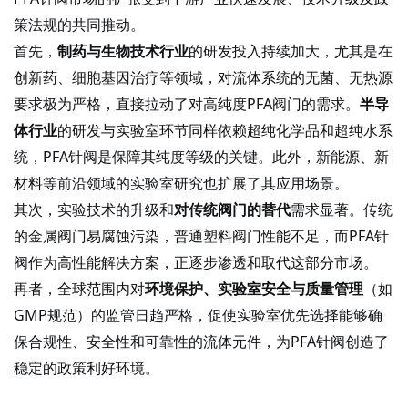
策法规的共同推动。
首先，
制药与生物技术行业
的研发投入持续加大，尤其是在
创新药、细胞基因治疗等领域，对流体系统的无菌、无热源
要求极为严格，直接拉动了对高纯度
PFA阀门的需求。
半导
体行业
的研发与实验室环节同样依赖超纯化学品和超纯水系
统，
PFA针阀是保障其纯度等级的关键。此外，新能源、新
材料等前沿领域的实验室研究也扩展了其应用场景。
其次，实验技术的升级和
对传统阀门的替代
需求显著。传统
的金属阀门易腐蚀污染，普通塑料阀门性能不足，而
PFA针
阀作为高性能解决方案，正逐步渗透和取代这部分市场。
再者，全球范围内对
环境保护、实验室安全与质量管理
（如
GMP规范）的监管日趋严格，促使实验室优先选择能够确
保合规性、安全性和可靠性的流体元件，为PFA针阀创造了
稳定的政策利好环境。