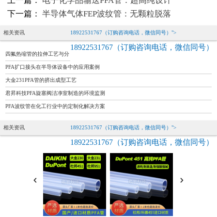
上一篇：
电子化学品输送PFA管：超高纯设计
下一篇：
半导体气体FEP波纹管：无颗粒脱落
相关资讯
18922531767（订购咨询电话，微信同号）">
18922531767（订购咨询电话，微信同号）
四氟热缩管的拉伸工艺与分
子结构优化
PFA扩口接头在半导体设备中的应用案例
大金231PFA管的挤出成型工艺
君昇科技PFA旋塞阀洁净室制造的环境监测
PFA波纹管在化工行业中的定制化解决方案
相关资讯
18922531767（订购咨询电话，微信同号）">
18922531767（订购咨询电话，微信同号）