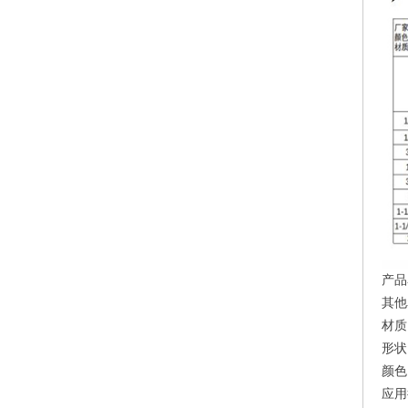
产品
其他
材质
形状
颜色
应用