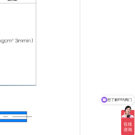
想了解PFA阀门