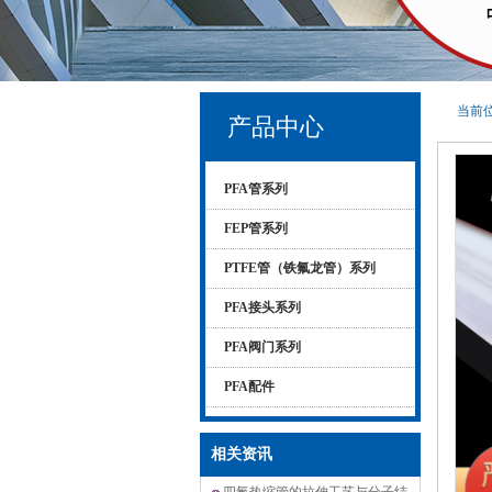
当前位
产品中心
PFA管系列
FEP管系列
PTFE管（铁氟龙管）系列
PFA接头系列
PFA阀门系列
PFA配件
相关资讯