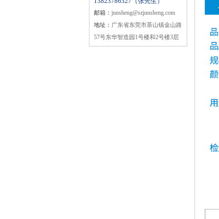
13823786327（张先生）
邮箱：
junsheng@szjunsheng.com
地址：
广东省东莞市茶山镇金山路
57号东华智造园1号楼和2号楼3层