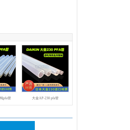
超纯pfa管
大金AP-230 pfa管