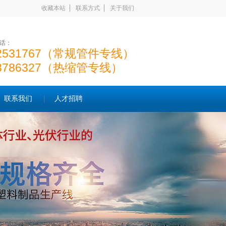
收藏本站
联系方式
关于我们
话：
22531767（常规管件专线）
23786327（热缩管专线）
联系我们
人才招聘