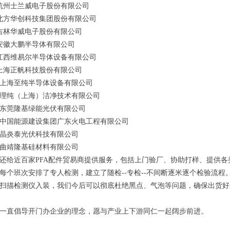
杭州士兰威电子股份有限公司
北方华创科技集团股份有限公司
吉林华威电子股份有限公司
安徽大鹏半导体有限公司
江西维易尔半导体设备有限公司
上海正帆科技股份有限公司
、上海至纯半导体设备有限公司
、理纯（上海）洁净技术有限公司
、东莞隆基绿能光伏有限公司
、中国能源建设集团广东火电工程有限公司
、晶炎泰光伏科技有限公司
、曲靖隆基硅材料有限公司
还给近百家PFA配件贸易商提供服务，包括上门验厂、协助打样、提供
每个班次安排了专人检测，建立了随检--专检--不间断逐米逐个检验流程。
扫描检测仪入装，我们今后可以彻底杜绝黑点、气泡等问题，确保出货好
一直倡导开门办企业的理念，愿与产业上下游同仁一起阔步前进。