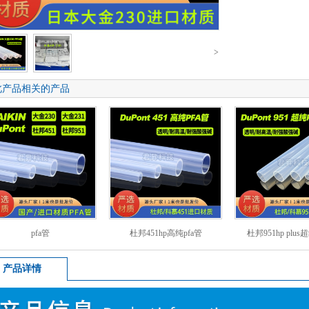
>
此产品相关的产品
pfa管
杜邦451hp高纯pfa管
杜邦951hp plus
产品详情